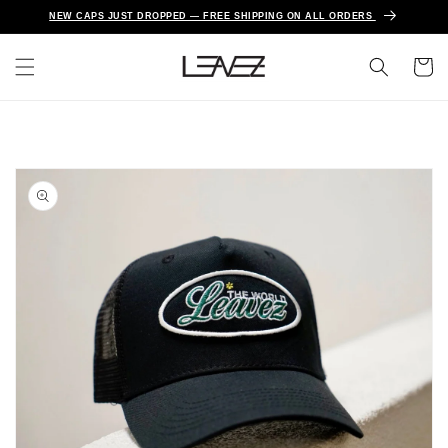
Direkt
NEW CAPS JUST DROPPED — FREE SHIPPING ON ALL ORDERS
zum
Inhalt
Warenko